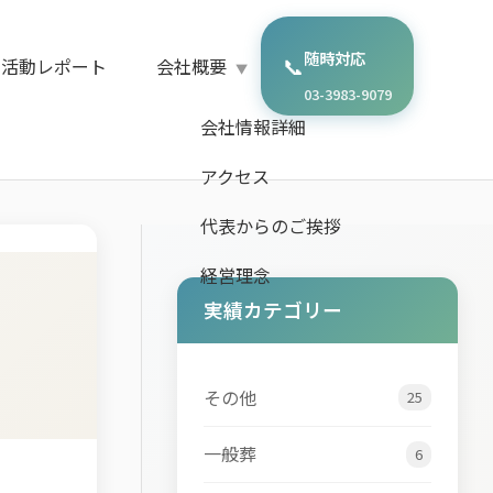
随時対応
📞
・活動レポート
会社概要
03-3983-9079
会社情報詳細
アクセス
代表からのご挨拶
経営理念
実績カテゴリー
その他
25
一般葬
6