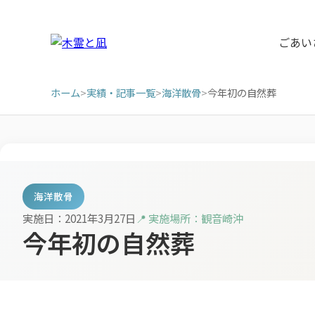
ごあい
ホーム
>
実績・記事一覧
>
海洋散骨
>
今年初の自然葬
海洋散骨
実施日：2021年3月27日
📍 実施場所：観音崎沖
今年初の自然葬