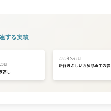
連する実績
2026年5月3日
20日
新緑まぶしい西多摩再生の森
波高し