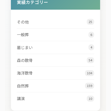
実績カテゴリー
その他
25
一般葬
6
墓じまい
4
森の散骨
54
海洋散骨
104
自然葬
159
講演
10