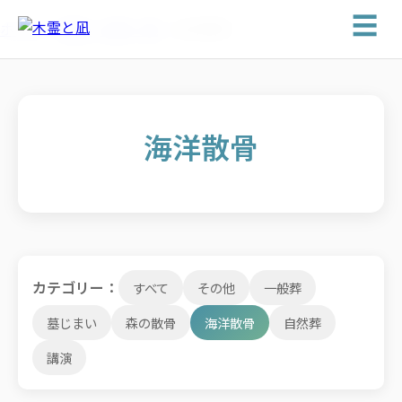
☰
ホーム
>
実績・記事一覧
>
海洋散骨
海洋散骨
カテゴリー：
すべて
その他
一般葬
墓じまい
森の散骨
海洋散骨
自然葬
講演