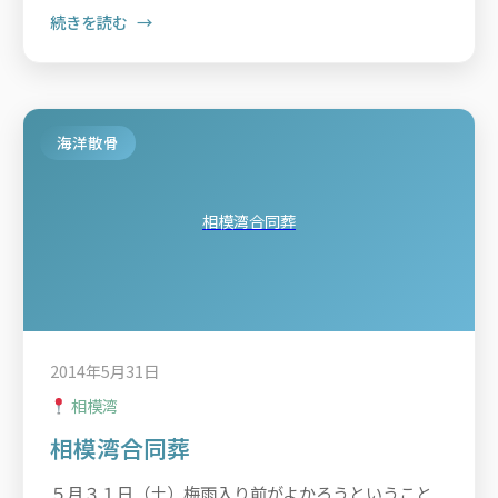
続きを読む
海洋散骨
相模湾合同葬
2014年5月31日
相模湾
相模湾合同葬
５月３１日（土）梅雨入り前がよかろうということ