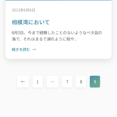
2013年6月6日
相模湾において
6月3日、今まで経験したことのないようなベタ凪の
海で、それはまるで湖のように穏や...
続きを読む
←
1
…
7
8
9