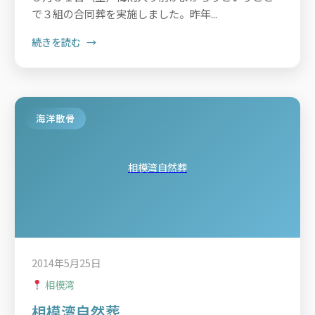
で３組の合同葬を実施しました。昨年...
続きを読む
海洋散骨
相模湾自然葬
2014年5月25日
相模湾
相模湾自然葬