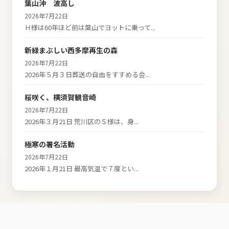
葉山沖 波高し
2026年7月22日
Ｈ様は60年ほど前は葉山でヨットに乗って...
新緑まぶしい西多摩再生の森
2026年7月22日
2026年５月３日葬送の自由をすすめる会...
桜咲く、横須賀観音崎
2026年7月22日
2026年３月21日 荒川区のＳ様は、身...
極寒の署名活動
2026年7月22日
2026年１月21日 最高気温で７度とい...