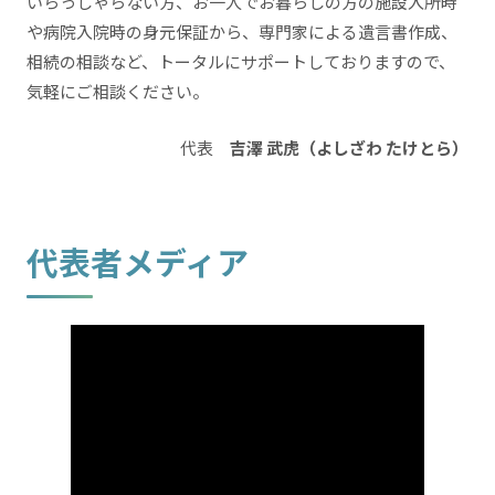
いらっしゃらない方、お一人でお暮らしの方の施設入所時
や病院入院時の身元保証から、専門家による遺言書作成、
相続の相談など、トータルにサポートしておりますので、
気軽にご相談ください。
代表
吉澤 武虎（よしざわ たけとら）
代表者メディア