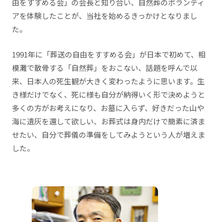
由をすすめる会」の会長と知り合い、自然葬のボランティ
アを体験したことが、当社を始めるきっかけとなりまし
た。
1991年に「葬送の自由をすすめる会」が日本で初めて、相
模灘で散骨する「自然葬」をおこない、話題を呼んで以
来、日本人の死生観が大きく変わったように思います。生
き様だけでなく、死に様も自分が納得いく形で決めようと
多くの方がお考えになり、お墓に入らず、好きだった山や
海に遺灰を還して欲しい、お葬式は身内だけで簡素に済ま
せたい、自分で葬儀の準備をしてみようという人が増えま
した。