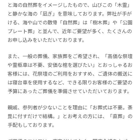
と海の自然葬をイメージしたもので、山びこの「木霊」
と静かな海の「凪ぎ」を意味しております。弊社が手が
ける、海や山での散骨「自然葬」は「樹木葬」や「公園
プレート葬」と並んで、近年ご要望が多く、たくさんの
お申し込みをいただいております。
また、一般の葬儀、家族葬をご希望され、「高価な祭壇
や霊柩車は不要、安価な棺を選びたい」とおっしゃるお
客様には、花祭壇のご利用をおすすめ、ご遺体の搬送に
は寝台車を使用するなど、できる限りお客様のご要望の
予算にあったご葬儀を準備させていただいております。
親戚、参列者が少ないことを理由に「お葬式は不要。荼
毘に付すだけで結構。」とお考えの方には、「直葬」の
手配もしております。