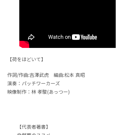
【荷をほどいて】
作詞/作曲:吉澤武虎 編曲:松本 真昭
演奏：パッチワーカーズ
映像制作：林 孝駿(あっつー)
【代表者著書】