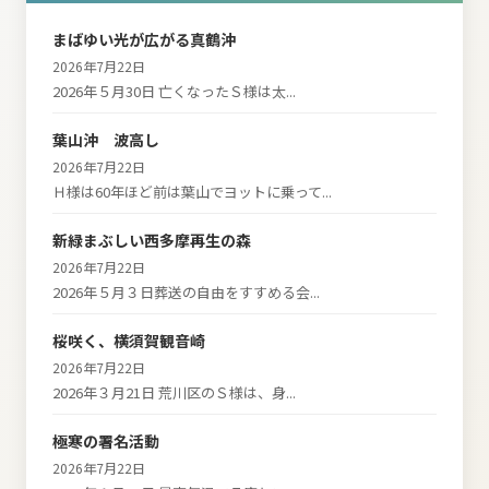
まばゆい光が広がる真鶴沖
2026年7月22日
2026年５月30日 亡くなったＳ様は太...
葉山沖 波高し
2026年7月22日
Ｈ様は60年ほど前は葉山でヨットに乗って...
新緑まぶしい西多摩再生の森
2026年7月22日
2026年５月３日葬送の自由をすすめる会...
桜咲く、横須賀観音崎
2026年7月22日
2026年３月21日 荒川区のＳ様は、身...
極寒の署名活動
2026年7月22日