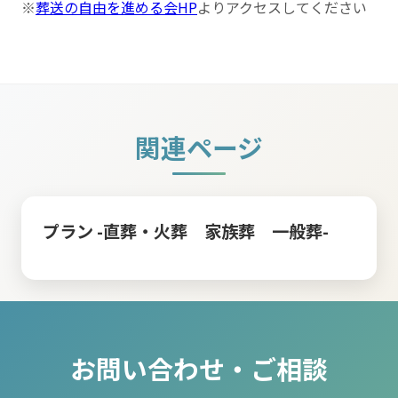
※
葬送の自由を進める会HP
よりアクセスしてください
関連ページ
プラン -直葬・火葬 家族葬 一般葬-
お問い合わせ・ご相談