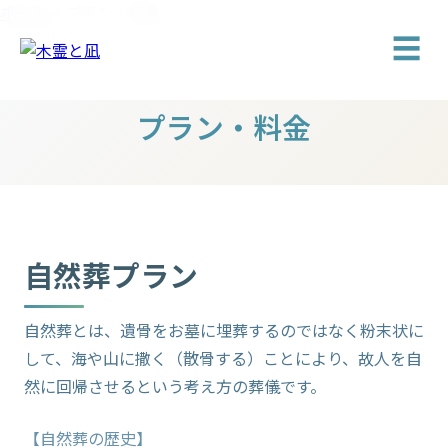
ホーム
>
プラン・料金
☰
プラン・料金
自然葬プラン
自然葬とは、遺骨をお墓に埋葬するのではなく粉末状に
して、海や山に撒く（散骨する）ことにより、故人を自
然に回帰させるという考え方の葬儀です。
【自然葬の歴史】