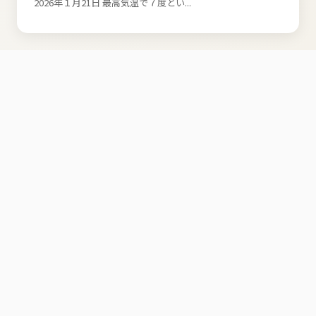
2026年１月21日 最高気温で７度とい...