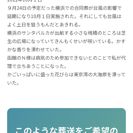
９月24日の予定だった横浜での合同葬が台風の影響で
延期になり10月１日実施された。それにしても台風は
よく土日を狙うもんだとあきれる。
横浜のサンタバルカが出航する小さな桟橋のところは芝
生の広場になっていてきんもくせいが咲いている。かす
かな香りを漂わせていた。
函館のＮ様は病気のため参加できないとのことで私が代
理で立ちあうことになった。
かごいっぱいに盛った花びらは東京湾の大海原を漂って
いた。
このような葬送をご希望の