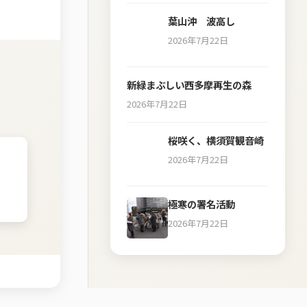
葉山沖 波高し
2026年7月22日
新緑まぶしい西多摩再生の森
2026年7月22日
桜咲く、横須賀観音崎
2026年7月22日
極寒の署名活動
2026年7月22日