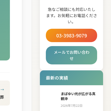
急なご相談にも対応いたし
ます。お気軽にお電話くださ
い。
03-3983-9079
メールでお問い合わ
せ
最新の実績
 →
まばゆい光が広がる真
葬
鶴沖
2026年7月22日