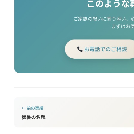
このような
ご家族の想いに寄り添い、
まずはお
お電話でのご相談
← 前の実績
猛暑の名残