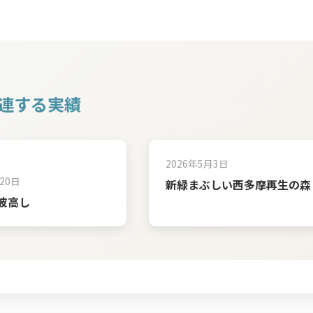
連する実績
2026年5月3日
20日
新緑まぶしい西多摩再生の森
波高し