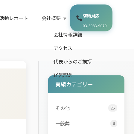
随時対応
活動レポート
会社概要
03-3983-9079
会社情報詳細
アクセス
代表からのご挨拶
経営理念
実績カテゴリー
その他
25
一般葬
6