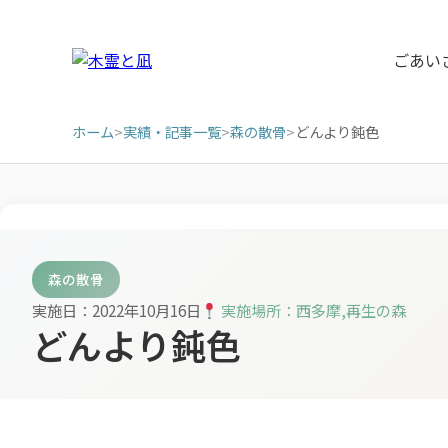
ごあい
ホーム
>
実績・記事一覧
>
森の散骨
>
どんより鈍色
森の散骨
実施日：2022年10月16日
実施場所：西多摩,再生の森
どんより鈍色