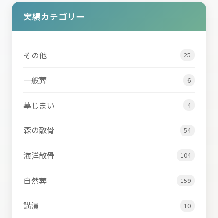
実績カテゴリー
その他
25
一般葬
6
墓じまい
4
森の散骨
54
海洋散骨
104
自然葬
159
講演
10