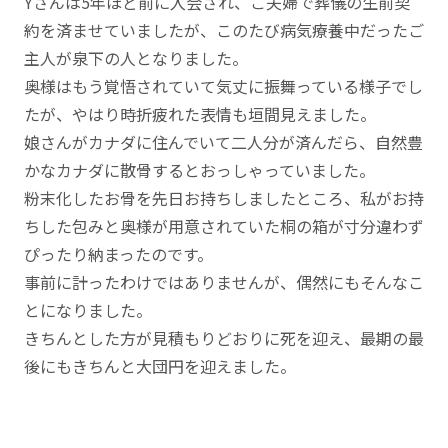
Yさんは5年ほど前に入会され、ご夫婦で葬儀の生前契
約を済ませていましたが、このたび病気療養中だったご
主人が泉下の人となりました。
奥様はもう覚悟されていて気丈に振舞っている様子でし
たが、やはり時折疲れた表情も垣間見えました。
娘さんがカナダに住んでいて二人分が済んだら、自然豊
かなカナダに散骨するとおっしゃっていました。
粉末化したお骨を先日お持ちしましたところ、私がお持
ちした包みと奥様が用意されていた桐の箱が寸分違わず
ぴったり納まったのです。
事前に計ったわけではありませんが、偶然にもそんなこ
とになりました。
きちんとした方が見積もりどおりに死を迎え、最期の最
後にもきちんと大団円を迎えました。