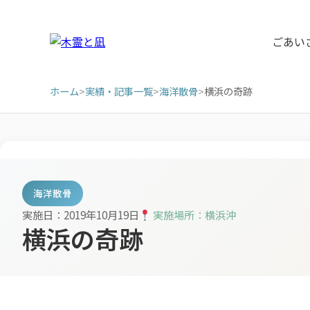
ごあい
ホーム
>
実績・記事一覧
>
海洋散骨
>
横浜の奇跡
海洋散骨
実施日：2019年10月19日
実施場所：横浜沖
横浜の奇跡