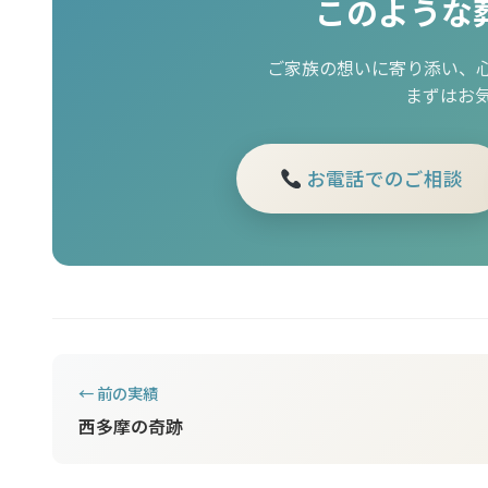
このような
ご家族の想いに寄り添い、
まずはお
お電話でのご相談
← 前の実績
西多摩の奇跡