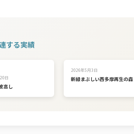
連する実績
2026年5月3日
20日
新緑まぶしい西多摩再生の森
波高し