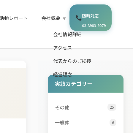
随時対応
活動レポート
会社概要
03-3983-9079
会社情報詳細
アクセス
代表からのご挨拶
経営理念
実績カテゴリー
その他
25
一般葬
6