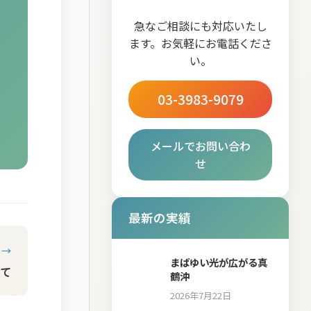
急なご相談にも対応いたし
ます。お気軽にお電話くださ
い。
03-3983-9079
メールでお問い合わ
せ
最新の実績
 →
まばゆい光が広がる真
て
鶴沖
2026年7月22日