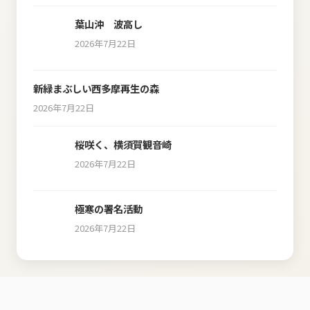
葉山沖 波高し
2026年7月22日
新緑まぶしい西多摩再生の森
2026年7月22日
桜咲く、横須賀観音崎
2026年7月22日
極寒の署名活動
2026年7月22日