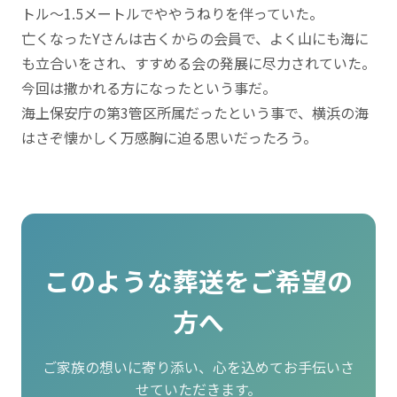
トル～1.5メートルでややうねりを伴っていた。
亡くなったYさんは古くからの会員で、よく山にも海に
も立合いをされ、すすめる会の発展に尽力されていた。
今回は撒かれる方になったという事だ。
海上保安庁の第3管区所属だったという事で、横浜の海
はさぞ懐かしく万感胸に迫る思いだったろう。
このような葬送をご希望の
方へ
ご家族の想いに寄り添い、心を込めてお手伝いさ
せていただきます。