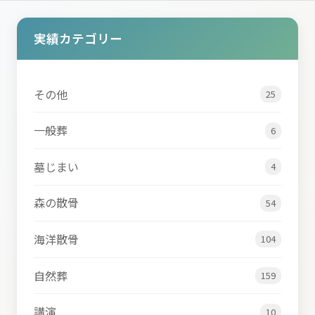
実績カテゴリー
その他
25
一般葬
6
墓じまい
4
森の散骨
54
海洋散骨
104
自然葬
159
講演
10