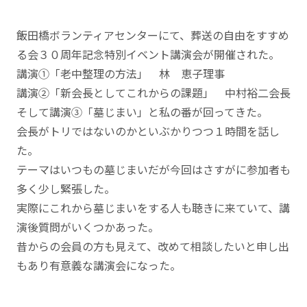
飯田橋ボランティアセンターにて、葬送の自由をすすめ
る会３０周年記念特別イベント講演会が開催された。
講演①「老中整理の方法」 林 恵子理事
講演②「新会長としてこれからの課題」 中村裕二会長
そして講演③「墓じまい」と私の番が回ってきた。
会長がトリではないのかといぶかりつつ１時間を話し
た。
テーマはいつもの墓じまいだが今回はさすがに参加者も
多く少し緊張した。
実際にこれから墓じまいをする人も聴きに来ていて、講
演後質問がいくつかあった。
昔からの会員の方も見えて、改めて相談したいと申し出
もあり有意義な講演会になった。