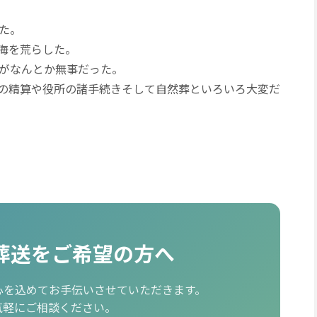
た。
海を荒らした。
たがなんとか無事だった。
の精算や役所の諸手続きそして自然葬といろいろ大変だ
葬送をご希望の方へ
心を込めてお手伝いさせていただきます。
気軽にご相談ください。