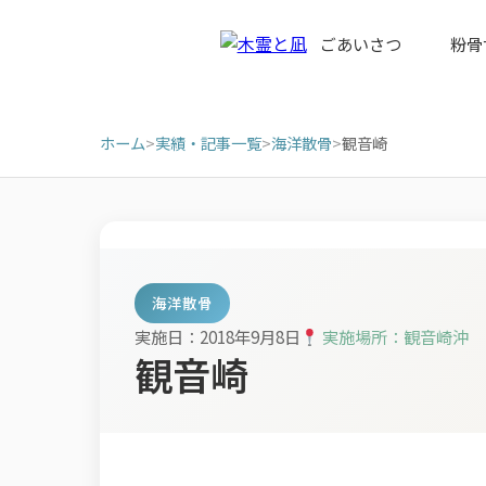
ごあいさつ
粉骨
ホーム
>
実績・記事一覧
>
海洋散骨
>
観音崎
海洋散骨
実施日：2018年9月8日
実施場所：観音崎沖
観音崎