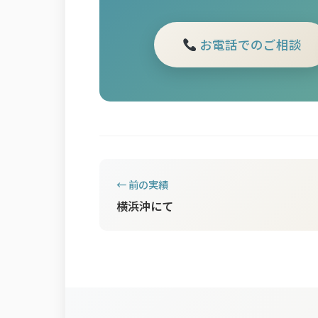
お電話でのご相談
← 前の実績
横浜沖にて