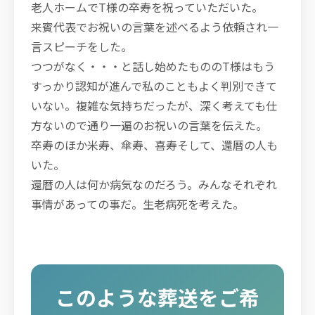
老人ホームでT様の卒寿を祝っていただいた。
来賓代表でお祝いの言葉を述べるよう依頼され一
言スピーチをした。
つつがなく・・・と話し始めたもののT様はもう
すっかり認知が進んで私のこともよく判別できて
いない。複雑な気持ちだったが、深く考えても仕
方ないので通り一遍のお祝いの言葉を伝えた。
卒寿のほか米寿、傘寿、喜寿そして、還暦の人も
いた。
還暦の人は何か病気なのだろう。みんなそれぞれ
事情があっての事だ。生老病死を考えた。
このような葬送をご希