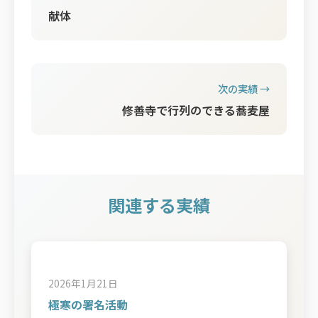
献体
次の実績 →
修善寺で行列のできる蕎麦屋
関連する実績
2026年1月21日
極寒の署名活動