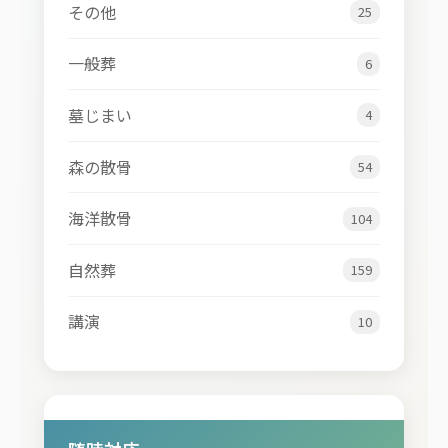
その他
25
一般葬
6
墓じまい
4
森の散骨
54
海洋散骨
104
自然葬
159
講演
10