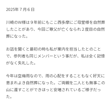
2025年７月６日
川崎のＷ様は９年前にもここ西多摩にご母堂様を自然葬
したことがあり、今回ご尊父が亡くなられ２度目の自然
葬になった。
お話を聞くと最初の時も私が案内を担当したとのこと
で、参列者も同じメンバーという事だが、私は全く記憶
がなく失礼した。
今年は空梅雨なので、雨の心配をすることもなく好天に
恵まれよき自然葬になった。ご両親を二人とも無事この
山に還すことができほっと安堵されているご様子だっ
た。