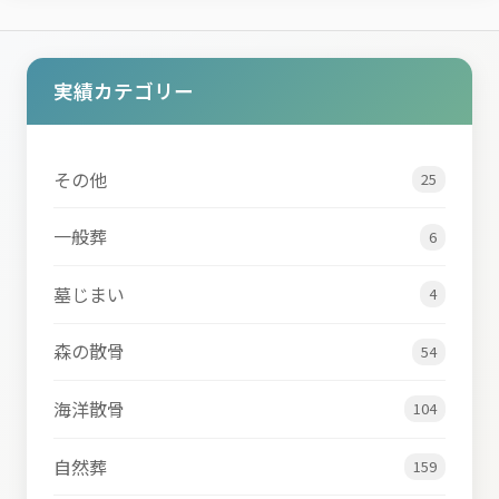
実績カテゴリー
その他
25
一般葬
6
墓じまい
4
森の散骨
54
海洋散骨
104
自然葬
159