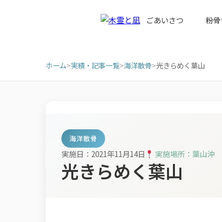
ごあいさつ
粉骨
ホーム
>
実績・記事一覧
>
海洋散骨
>
光きらめく葉山
海洋散骨
実施日：2021年11月14日
実施場所：葉山沖
光きらめく葉山