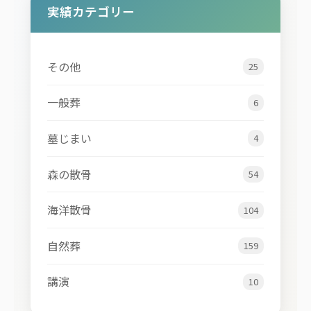
実績カテゴリー
その他
25
一般葬
6
墓じまい
4
森の散骨
54
海洋散骨
104
自然葬
159
講演
10