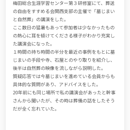
梅田総合生涯学習センター第３研修室にて、葬送
の自由をすすめる会関西支部の主催で「墓じまい
と自然葬」の講演をした。
ここ数日の猛暑もあって参加者は少なかったもの
の熱心に耳を傾けてくださる様子がわかり充実し
た講演会になった。
１時間の持ち時間の半分を最近の事例をもとに墓
じまいの手段や寺、石屋とのやり取りを紹介し、
後半は自然葬の映像を流しながら説明した。
質疑応答では今墓じまいを進めている会員からも
具体的な質問があり、アドバイスをした。
20年前にも同じ場所で私の講演会があったと幹事
さんから聞いたが、その時は葬儀の話をしたそう
だが全く忘れていた。