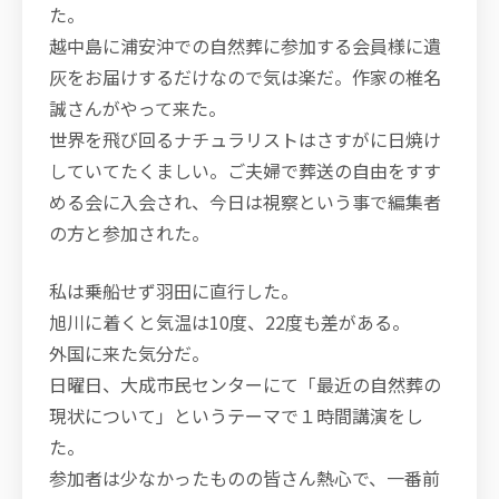
た。
越中島に浦安沖での自然葬に参加する会員様に遺
灰をお届けするだけなので気は楽だ。作家の椎名
誠さんがやって来た。
世界を飛び回るナチュラリストはさすがに日焼け
していてたくましい。ご夫婦で葬送の自由をすす
める会に入会され、今日は視察という事で編集者
の方と参加された。
私は乗船せず羽田に直行した。
旭川に着くと気温は10度、22度も差がある。
外国に来た気分だ。
日曜日、大成市民センターにて「最近の自然葬の
現状について」というテーマで１時間講演をし
た。
参加者は少なかったものの皆さん熱心で、一番前