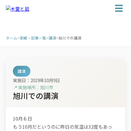
☰
ホーム
>
実績・記事一覧
>
講演
>
旭川での講演
講演
実施日：2019年10月9日
📍 実施場所：旭川市
旭川での講演
10月６日
もう10月だというのに昨日の気温は32度もあっ