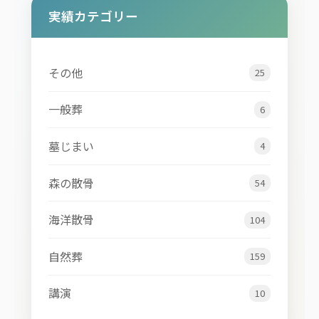
実績カテゴリー
その他
25
一般葬
6
墓じまい
4
森の散骨
54
海洋散骨
104
自然葬
159
講演
10