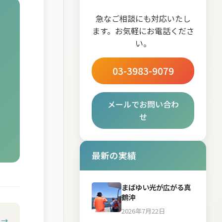
急なご相談にも対応いたし
ます。お気軽にお電話くださ
い。
03-3983-9079
メールでお問い合わ
せ
最新の実績
まばゆい光が広がる真
鶴沖
2026年7月22日
 →