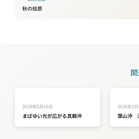
秋の桧原
関
2026年5月30日
2026年5月
まばゆい光が広がる真鶴沖
葉山沖 