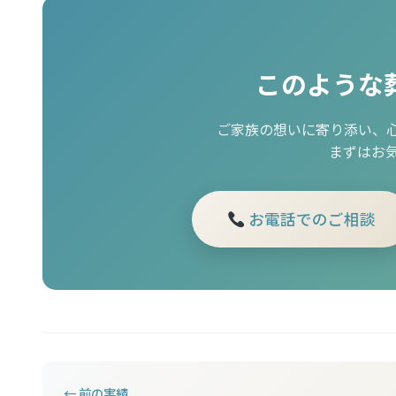
このような
ご家族の想いに寄り添い、
まずはお
お電話でのご相談
← 前の実績