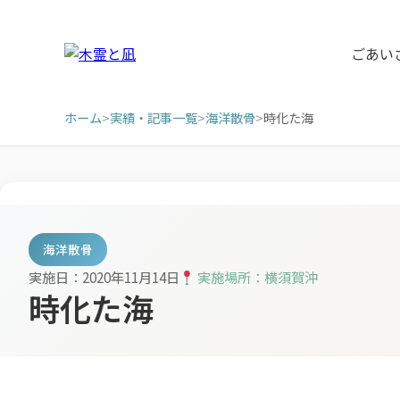
ごあい
ホーム
>
実績・記事一覧
>
海洋散骨
>
時化た海
海洋散骨
実施日：2020年11月14日
実施場所：横須賀沖
時化た海