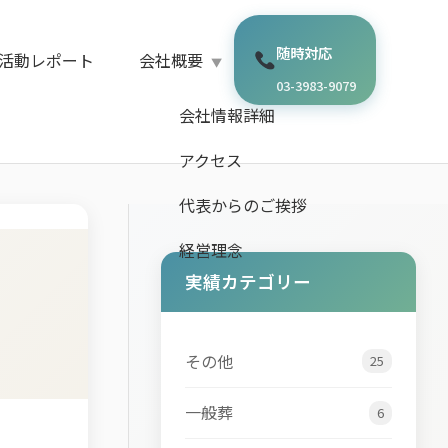
随時対応
活動レポート
会社概要
03-3983-9079
会社情報詳細
アクセス
代表からのご挨拶
経営理念
実績カテゴリー
その他
25
一般葬
6