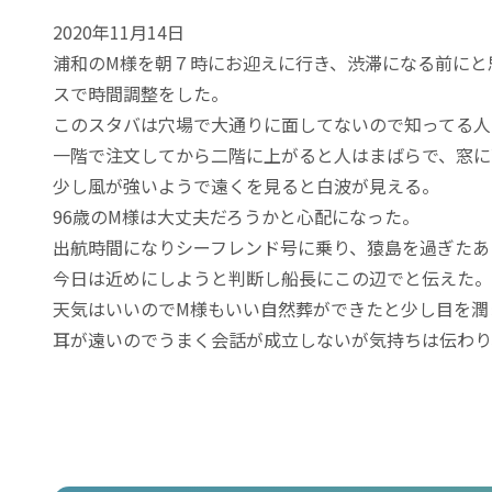
2020年11月14日
浦和のM様を朝７時にお迎えに行き、渋滞になる前にと
スで時間調整をした。
このスタバは穴場で大通りに面してないので知ってる人
一階で注文してから二階に上がると人はまばらで、窓に
少し風が強いようで遠くを見ると白波が見える。
96歳のM様は大丈夫だろうかと心配になった。
出航時間になりシーフレンド号に乗り、猿島を過ぎたあ
今日は近めにしようと判断し船長にこの辺でと伝えた。
天気はいいのでM様もいい自然葬ができたと少し目を潤
耳が遠いのでうまく会話が成立しないが気持ちは伝わり