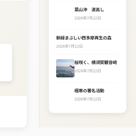
葉山沖 波高し
2026年7月22日
新緑まぶしい西多摩再生の森
2026年7月22日
桜咲く、横須賀観音崎
2026年7月22日
極寒の署名活動
2026年7月22日