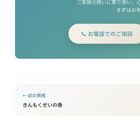
ご家族の想いに寄り添い、
まずはお
📞 お電話でのご相談
← 前の実績
きんもくせいの香