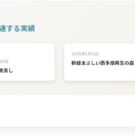
連する実績
2026年5月3日
20日
新緑まぶしい西多摩再生の森
波高し