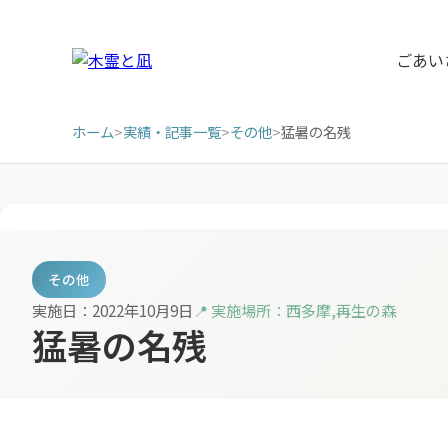
ごあい
ホーム
>
実績・記事一覧
>
その他
>
猛暑の名残
その他
実施日：2022年10月9日
📍 実施場所：西多摩,再生の森
猛暑の名残