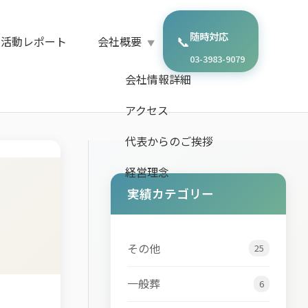
随時対応
📞
・活動レポート
会社概要
03-3983-9079
会社情報詳細
アクセス
代表からのご挨拶
経営理念
実績カテゴリー
その他
25
一般葬
6