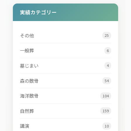
実績カテゴリー
その他
25
一般葬
6
墓じまい
4
森の散骨
54
海洋散骨
104
自然葬
159
講演
10