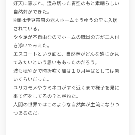
好天に恵まれ、澄み切った青空のもと素晴らしい
自然葬ができた。
K様は伊豆高原の老人ホームゆうゆうの里に入居
されている。
やや足が不自由なのでホームの職員の方が二人付
き添いでみえた。
エスコートという面と、自然葬がどんな感じか見
てみたいという思いもあったのだろう。
波も穏やかで時折吹く風は１０月半ばとしては暑
いくらいだった。
ユリカモメやウミネコがすぐ近くまで様子を見に
来て何をしてるの？と尋ねた。
人間の世界ではこのような自然葬が主流になりつ
つあるのだ。