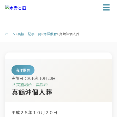
☰
ホーム
>
実績・記事一覧
>
海洋散骨
>
真鶴沖個人葬
海洋散骨
実施日：2016年10月20日
📍 実施場所：真鶴沖
真鶴沖個人葬
平成２８年１０月２０日