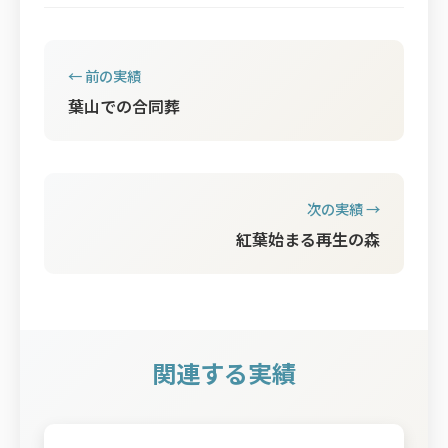
← 前の実績
葉山での合同葬
次の実績 →
紅葉始まる再生の森
関連する実績