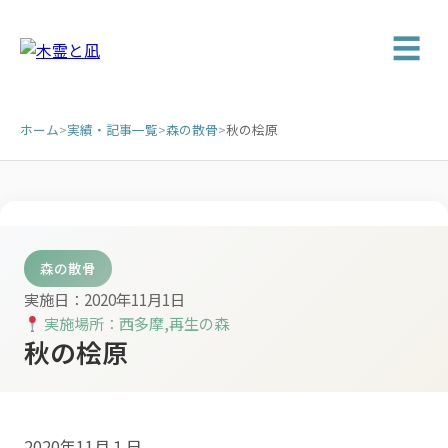
☰
ホーム
>
実績・記事一覧
>
森の散骨
>
秋の桧原
森の散骨
実施日：2020年11月1日
実施場所：西多摩,再生の森
秋の桧原
2020年11月１日