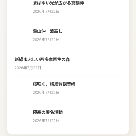
まばゆい光が広がる真鶴沖
2026年7月22日
葉山沖 波高し
2026年7月22日
新緑まぶしい西多摩再生の森
2026年7月22日
桜咲く、横須賀観音崎
2026年7月22日
極寒の署名活動
2026年7月22日