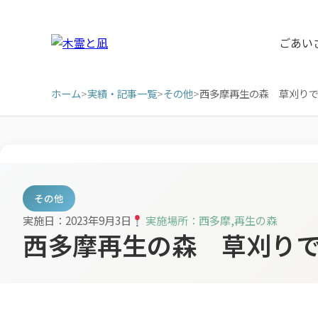
ごあい
ホーム
>
実績・記事一覧
>
その他
>
西多摩再生の森 草刈り
その他
実施日：2023年9月3日
実施場所：西多摩,再生の森
西多摩再生の森 草刈り