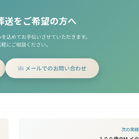
葬送をご希望の方へ
心を込めてお手伝いさせていただきます。
気軽にご相談ください。
メールでのお問い合わせ
次の実績
１００歳のM.イ