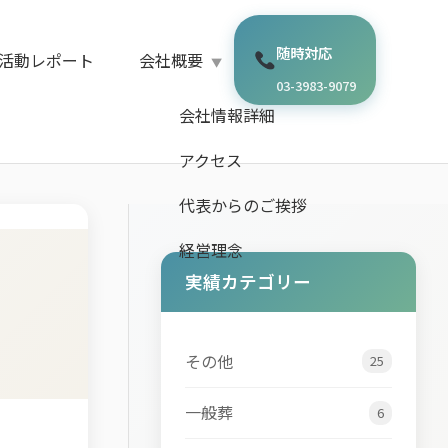
随時対応
活動レポート
会社概要
03-3983-9079
会社情報詳細
アクセス
代表からのご挨拶
経営理念
実績カテゴリー
その他
25
一般葬
6