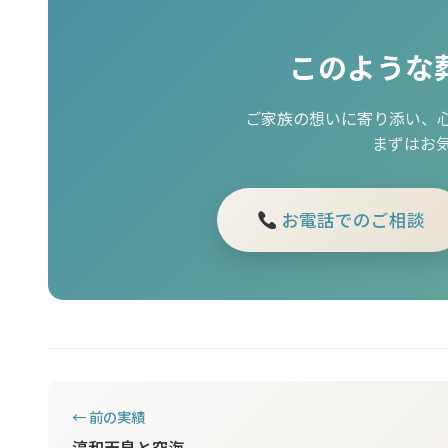
このような
ご家族の想いに寄り添い、
まずはお
お電話でのご相談
← 前の実績
淳和天皇と空海