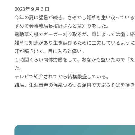
2023年９月３日
今年の夏は猛暑が続き、さぞかし雑草も生い茂っている
すめる会事務局長槇野さんと草刈りをした。
電動草刈機でガーガー刈り取るが、草によっては歯に絡
雑草も知恵があり生き延びるために工夫しているように
汗が噴き出て、目に入ると痛い。
１時間くらい肉体労働をして、おなかも空いたので「た
た。
テレビで紹介されてから結構繁盛している。
結局、生涯青春の温泉つるつる温泉で天ぷらそばを頂き