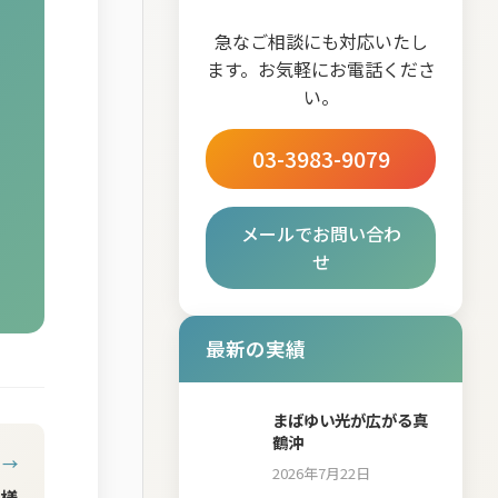
急なご相談にも対応いたし
ます。お気軽にお電話くださ
い。
03-3983-9079
メールでお問い合わ
せ
最新の実績
まばゆい光が広がる真
鶴沖
 →
2026年7月22日
ク様