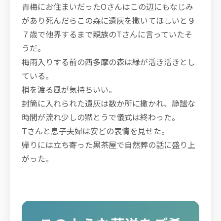
青梅にお住まいだったOさんはこの辺にもなじみ
があり死んだらこの森に遺灰を撒いてほしいと９
７歳で他界するまで親族のTさんに言っていたそ
うだ。
梅雨入りする前の西多摩の森は緑が活き活きとし
ている。
梢を渡る風が気持ちいい。
封筒に入れられた遺灰は数か所に撒かれ、静謐な
時間が流れ少しの黙とうで儀式は終わった。
Tさんと息子夫婦は安どの表情を見せた。
帰りには立ち寄った黒茶屋で自然葬の話に盛り上
がった。