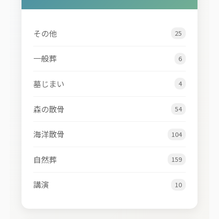
その他
25
一般葬
6
墓じまい
4
森の散骨
54
海洋散骨
104
自然葬
159
講演
10