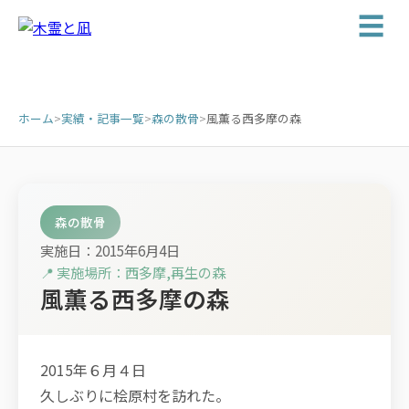
☰
ホーム
>
実績・記事一覧
>
森の散骨
>
風薫る西多摩の森
森の散骨
実施日：2015年6月4日
📍 実施場所：西多摩,再生の森
風薫る西多摩の森
2015年６月４日
久しぶりに桧原村を訪れた。