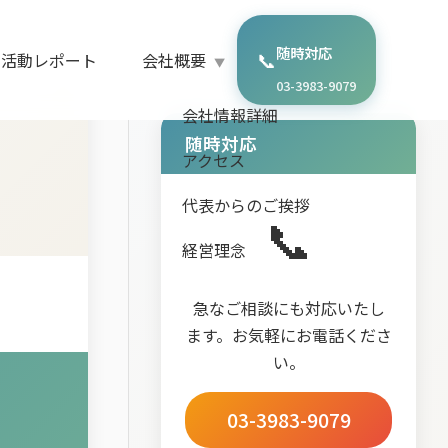
随時対応
📞
・活動レポート
会社概要
03-3983-9079
会社情報詳細
随時対応
アクセス
代表からのご挨拶
📞
経営理念
急なご相談にも対応いたし
ます。お気軽にお電話くださ
い。
03-3983-9079