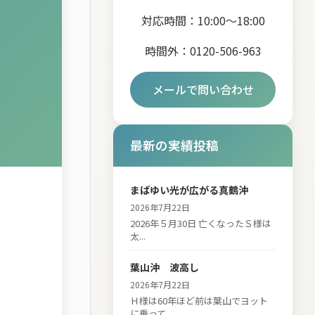
対応時間：10:00～18:00
時間外：0120-506-963
メールで問い合わせ
最新の実績投稿
まばゆい光が広がる真鶴沖
2026年7月22日
2026年５月30日 亡くなったＳ様は
太...
葉山沖 波高し
2026年7月22日
Ｈ様は60年ほど前は葉山でヨット
に乗って...