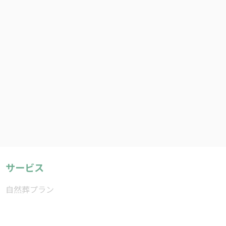
サービス
自然葬プラン
生前契約
エンディングノート