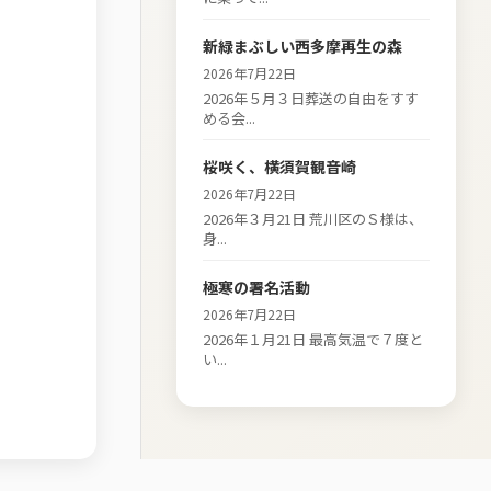
新緑まぶしい西多摩再生の森
2026年7月22日
2026年５月３日葬送の自由をすす
める会...
桜咲く、横須賀観音崎
2026年7月22日
2026年３月21日 荒川区のＳ様は、
身...
極寒の署名活動
2026年7月22日
2026年１月21日 最高気温で７度と
い...