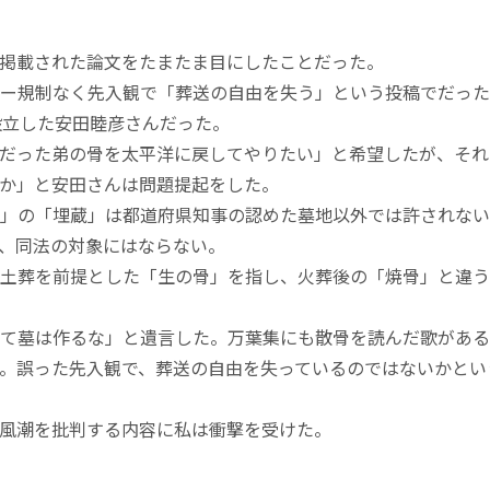
掲載された論文をたまたま目にしたことだった。
ー規制なく先入観で「葬送の自由を失う」という投稿でだった
設立した安田睦彦さんだった。
だった弟の骨を太平洋に戻してやりたい」と希望したが、それ
か」と安田さんは問題提起をした。
」の「埋蔵」は都道府県知事の認めた墓地以外では許されない
、同法の対象にはならない。
土葬を前提とした「生の骨」を指し、火葬後の「焼骨」と違う
て墓は作るな」と遺言した。万葉集にも散骨を読んだ歌がある
。誤った先入観で、葬送の自由を失っているのではないかとい
風潮を批判する内容に私は衝撃を受けた。