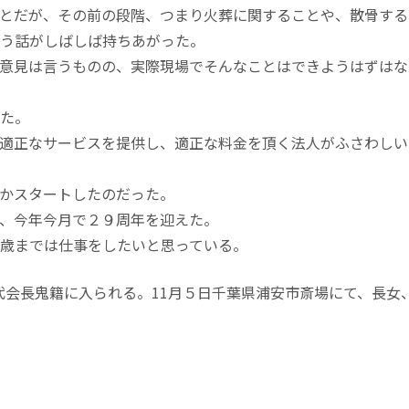
とだが、その前の段階、つまり火葬に関することや、散骨する
う話がしばしば持ちあがった。
意見は言うものの、実際現場でそんなことはできようはずはな
た。
適正なサービスを提供し、適正な料金を頂く法人がふさわしい
かスタートしたのだった。
、今年今月で２９周年を迎えた。
歳までは仕事をしたいと思っている。
初代会長鬼籍に入られる。11月５日千葉県浦安市斎場にて、長女