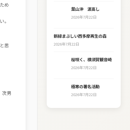
ため
葉山沖 波高し
2026年7月22日
い。
新緑まぶしい西多摩再生の森
2026年7月22日
と思
桜咲く、横須賀観音崎
2026年7月22日
極寒の署名活動
、次男
2026年7月22日