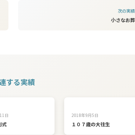
次の実績
小さなお葬
連する実績
11日
2018年9月5日
別式
１０７歳の大往生