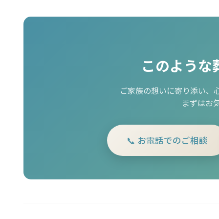
このような
ご家族の想いに寄り添い、
まずはお
📞 お電話でのご相談