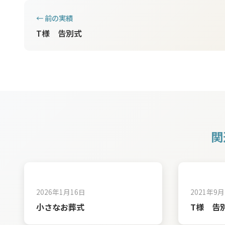
← 前の実績
T様 告別式
関
2026年1月16日
2021年9月
小さなお葬式
T様 告