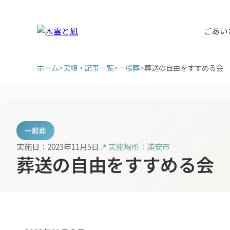
ごあい
ホーム
>
実績・記事一覧
>
一般葬
>
葬送の自由をすすめる会
一般葬
実施日：2023年11月5日
📍 実施場所：浦安市
葬送の自由をすすめる会