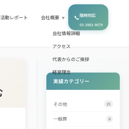
随時対応
📞
・活動レポート
会社概要
03-3983-9079
会社情報詳細
アクセス
代表からのご挨拶
経営理念
実績カテゴリー
む
その他
25
一般葬
6